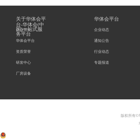
关于华体会平
华体会平台
台-华体会(中
国)一站式服
企业简介
企业动态
务平台
华体会平台
通知公告
资质荣誉
行业动态
研发中心
专题报道
厂房设备
版权所有©华体