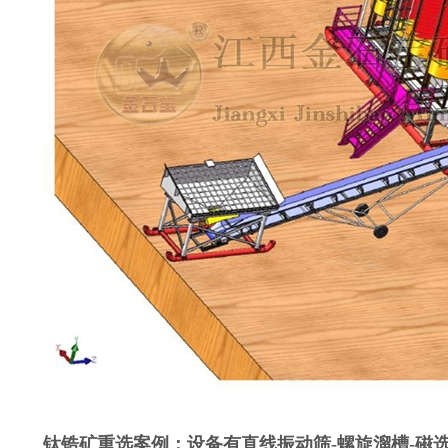
钛锆矿重选案例：设备有直线振动筛-螺旋溜槽-磁