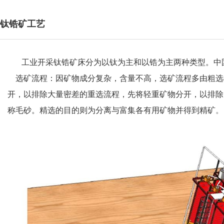
钛锆矿工艺
工业开采钛锆矿床分为以钛为主和以锆为主两种类型。中国现行开
选矿流程：因矿物成分复杂，含量不高，选矿流程多由粗选
开，以排除大量密差的重选流程，先将轻重矿物分开，以排除
称毛砂。精选的目的则为分离与富集各有用矿物并得到精矿
。