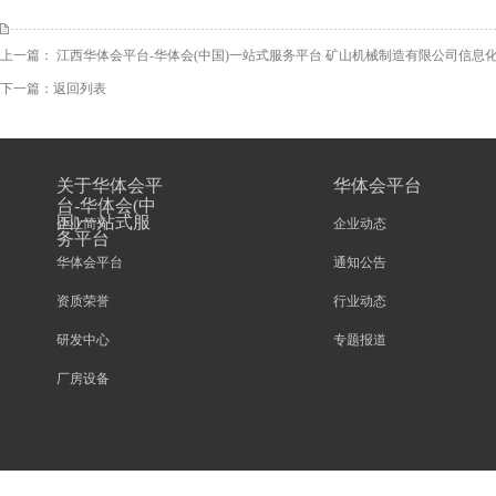
上一篇：
江西华体会平台-华体会(中国)一站式服务平台 矿山机械制造有限公司信息
下一篇：
返回列表
关于华体会平
华体会平台
台-华体会(中
国)一站式服
企业简介
企业动态
务平台
华体会平台
通知公告
资质荣誉
行业动态
研发中心
专题报道
厂房设备