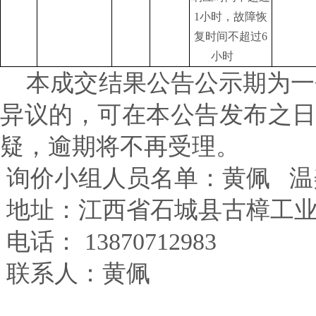
1小时，故障恢
复时间不超过6
小时
本成交结果公告公示期为一
异议的，可在本公告发布之
疑，逾期将不再受理。
询价小组人员名单：黄佩 温
地址：
江西省石城县古樟工
电话：
13870712983
联系人：
黄佩