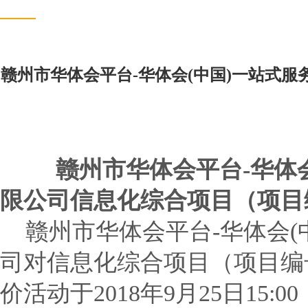
企业动态
行业动态
通知公告
赣州市华体会平台-华体会(中国)一站式服务
赣州市华体会平台-华体会(
限公司信息化综合项目（
项目
赣州市华体会平台-华体会(
司对信息化综合项目（项目编
价活动于2018年9月25
日
15: