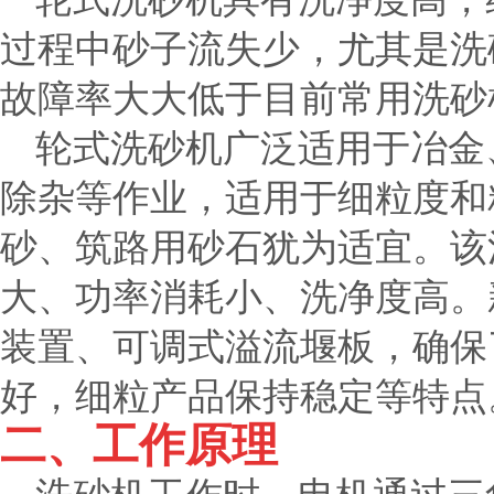
过程中砂子流失少，尤其是洗
故障率大大低于目前常用洗砂
轮式洗砂机广泛适用于冶金
除杂等作业，适用于细粒度和
砂、筑路用砂石犹为适宜。该
大、功率消耗小、洗净度高。
装置、可调式溢流堰板，确保
好，细粒产品保持稳定等特点
二、工作原理