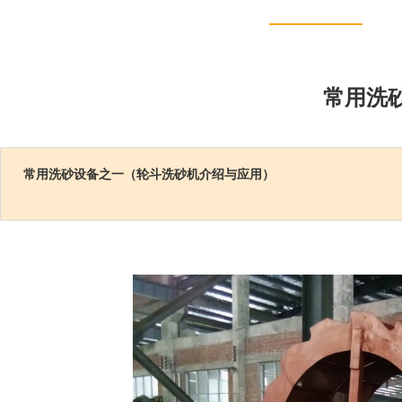
矿物特性知识
选矿百科
选矿设备应用维护
常用洗
常用洗砂设备之一（轮斗洗砂机介绍与应用）