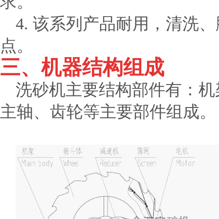
求。
4. 该系列产品耐用，清洗
点。
三、机器结构组成
洗砂机主要结构部件有：机
主轴、齿轮等主要部件组成。