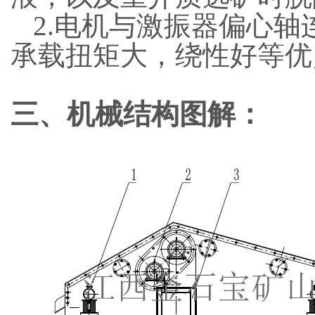
2.电机与激振器偏心
承载扭矩大，绕性好等优
三、
机械结构图解
：