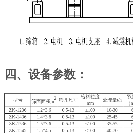
四、
设备参数：
给料粒度
双
2
型号
筛孔尺寸
处理量t/h
筛面面积m
mm
（
ZK-1236
1.2*3.6
0.5-13
≤100
10-30
ZK-1436
1.4*3.6
0.5-13
≤100
25-45
ZK-1536
1.5*3.6
0.5-13
≤100
35-55
ZK-1545
1.5*4.5
0.5-13
≤100
40-70