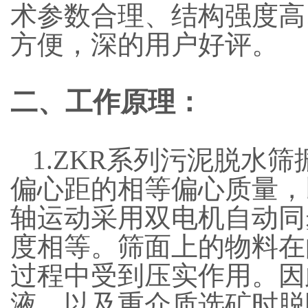
术参数合理、结构强度高
方便，深的用户好评。
二、
工作原理：
1.ZKR系列污泥脱水筛
偏心距的相等偏心质量，
轴运动采用双电机自动同
度相等。筛面上的物料在
过程中受到压实作用。因
液，以及重介质选矿时脱