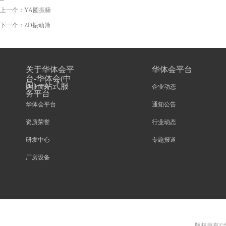
上一个：
YA圆振筛
下一个：
ZD振动筛
关于华体会平
华体会平台
台-华体会(中
国)一站式服
企业简介
企业动态
务平台
华体会平台
通知公告
资质荣誉
行业动态
研发中心
专题报道
厂房设备
版权所有©华体