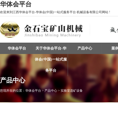
华体会平台
欢迎来到江西华体会平台-华体会(中国)一站式服务平台 机械设备有限公司网站 !
华体会平台
关于华体会平台-华
产品中心
案
体会(中国)一站式服
务平台
产品中心
您现所在的位置：
华体会平台
> 产品中心 > 实验室选矿设备
重选设备 / 矿物分选
振动筛 / 分级设备
矿物擦洗 / 洗砂设备