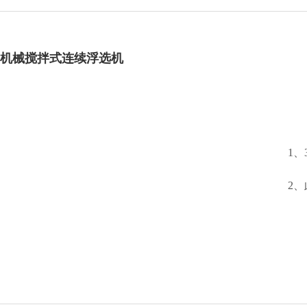
整条生产线设备
磁选机
给料机及输送设备
机械搅拌式连续浮选机
1、
2