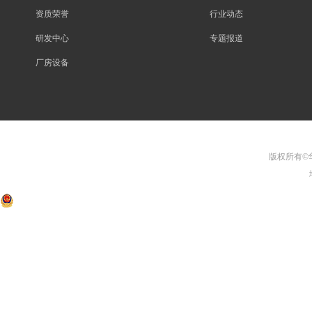
资质荣誉
行业动态
研发中心
专题报道
厂房设备
版权所有©华体