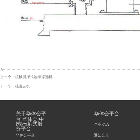
上一个：
机械搅拌式连续浮选机
下一个：
强磁选机
关于华体会平
华体会平台
台-华体会(中
国)一站式服
企业简介
企业动态
务平台
华体会平台
通知公告