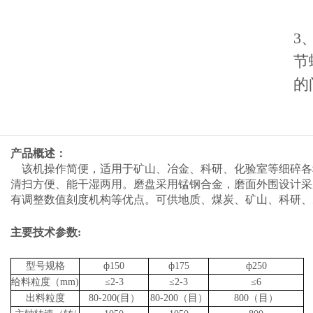
3
节
的
产品概述：
该机操作简便，适用于矿山、冶金、科研、化验室等细碎各
清扫方便、能干湿两用。磨盘采用锰钢合金，磨面外围设计采
有调整数值刻度机构等优点。可供地质、煤炭、矿山、科研、
主要技术参数:
型号规格
ф150
ф175
ф250
给料粒度（mm)
≤2-3
≤2-3
≤6
出料粒度
80-200(目）
80-200（目）
800（目）