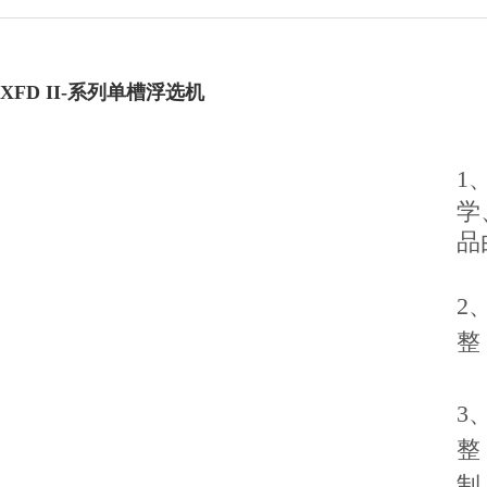
整条生产线设备
磁选机
给料机及输送设备
XFD II-系列单槽浮选机
1
学
品
2
整
3
整
制