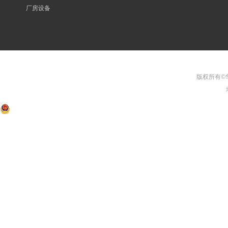
厂房设备
版权所有©华体