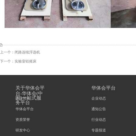
上一个：
闭路连续浮选机
下一个：
实验室铝摇床
关于华体会平
华体会平台
台-华体会(中
国)一站式服
企业简介
企业动态
务平台
华体会平台
通知公告
资质荣誉
行业动态
研发中心
专题报道