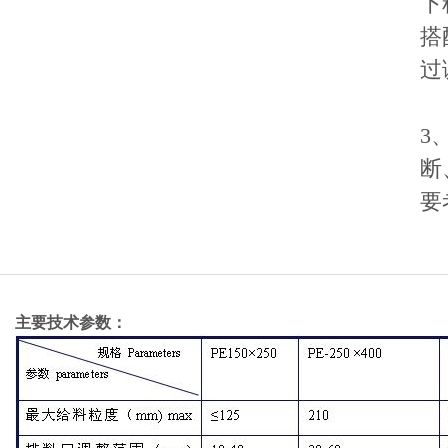
下
搭
过
3
断
要
主要技术参数：