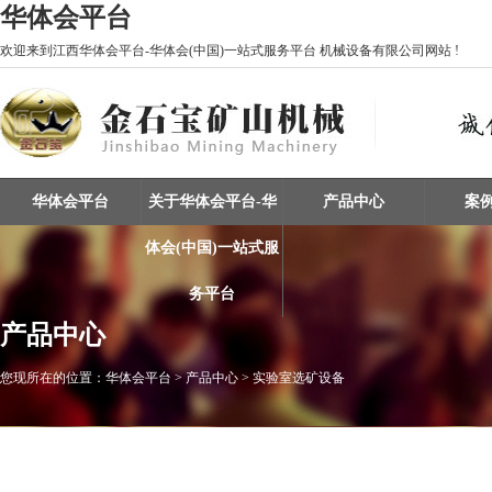
华体会平台
欢迎来到江西华体会平台-华体会(中国)一站式服务平台 机械设备有限公司网站 !
华体会平台
关于华体会平台-华
产品中心
案
体会(中国)一站式服
务平台
产品中心
您现所在的位置：
华体会平台
> 产品中心 > 实验室选矿设备
重选设备 / 矿物分选
振动筛 / 分级设备
矿物擦洗 / 洗砂设备