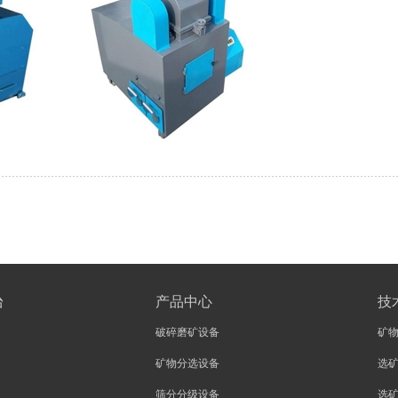
台
产品中心
技
破碎磨矿设备
矿
矿物分选设备
选
筛分分级设备
选