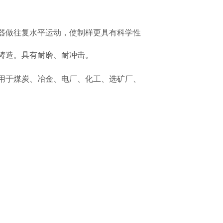
器做往复水平运动，使制样更具有科学性
铸造。具有耐磨、耐冲击。
用于煤炭、冶金、电厂、化工、选矿厂、