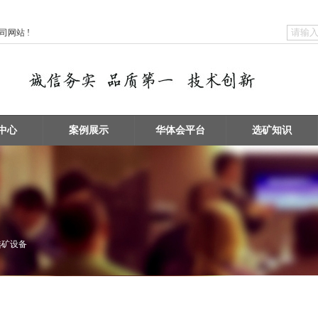
网站 !
中心
案例展示
华体会平台
选矿知识
选矿设备
矿物擦洗 / 洗砂设备
浮选机 / 搅拌桶设备
破碎设备 / 磨矿设备