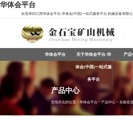
华体会平台
欢迎来到江西华体会平台-华体会(中国)一站式服务平台 机械设备有限公司
华体会平台
关于华体会平台-华
产品
体会(中国)一站式服
务平台
产品中心
您现所在的位置：
华体会平台
> 产品中心 > 实验室
重选设备 / 矿物分选
振动筛 / 分级设备