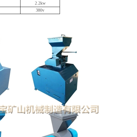
2.2kw
380v