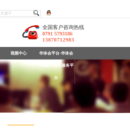
全国客户咨询热线
0791 5793186
13870712983
视频中心
华体会平台-华体会
(中国)一站式服务平
台
实验室选矿设备