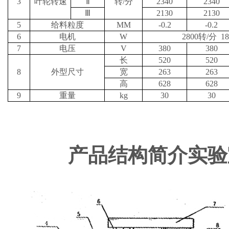
3
叶轮转速
Ⅱ
转
/
分
2340
2340
Ⅲ
2130
2130
5
给料粒度
MM
-0.2
-0.2
6
电机
W
2800
转
/
分
18
7
电压
V
380
380
长
520
520
8
外型尺寸
宽
263
263
高
628
628
9
重量
kg
30
30
产品结构简介实验