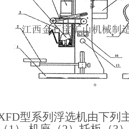
XFD型系列浮选机由下列
（1） 机座（
2
）托板（
3