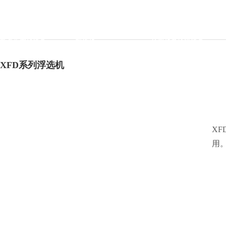
重选设备 / 矿物分选
振动筛 / 分级设备
矿物擦洗 / 洗砂设备
整条生产线设备
磁选机
给料机及输送设备
XFD系列浮选机
X
用