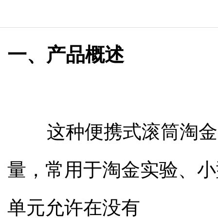
一、产品概述
这种便携式滚筒淘金
量，常用于淘金实验、小
单元允许在没有