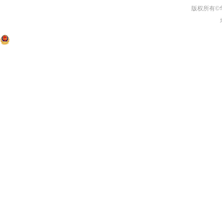
版权所有©华体