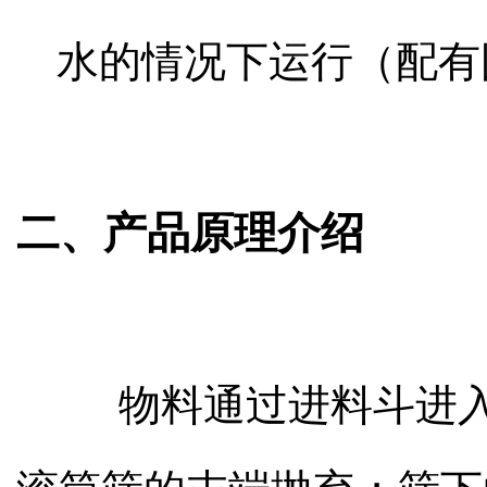
水的情况下运行（配有
二、产品原理介绍
物料通过进料斗进入