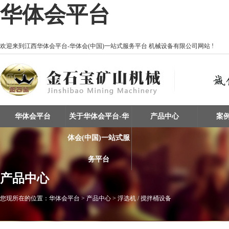
华体会平台
欢迎来到江西华体会平台-华体会(中国)一站式服务平台 机械设备有限公司网站 !
华体会平台
关于华体会平台-华
产品中心
案
体会(中国)一站式服
务平台
产品中心
您现所在的位置：
华体会平台
> 产品中心 > 浮选机 / 搅拌桶设备