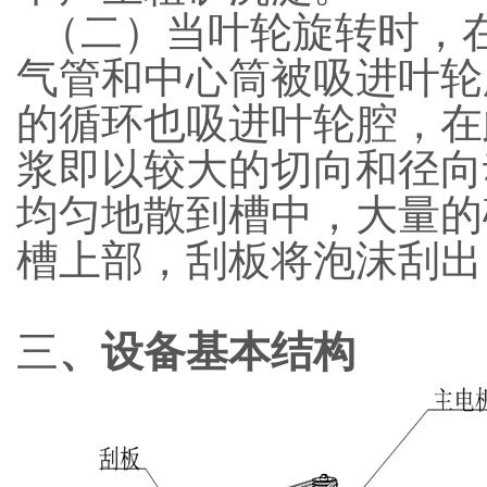
（二）当叶轮旋转时，
气管和中心筒被吸进叶轮
的循环也吸进叶轮腔，在
浆即以较大的切向和径向
均匀地散到槽中，大量的
槽上部，刮板将泡沫刮出
三
、设备基本结构