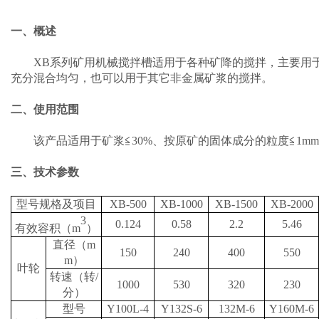
一
、
概述
XB系列矿用机械搅拌槽适用于各种矿降的搅拌，主要用
充分混合均匀，也可以用于其它非金属矿浆的搅拌。
二、使用范围
该产品适用于矿浆
≦30%
、按原矿的固体成分的粒度
≦1
三、
技术参数
型号规格及项目
XB-500
XB-1000
XB-1500
XB-2000
3
0.124
0.58
2.2
5.46
有效容积（m
）
直径（m
150
240
400
550
m）
叶轮
转速（转/
1000
530
320
230
分）
型号
Y100L-4
Y132S-6
132M-6
Y160M-6