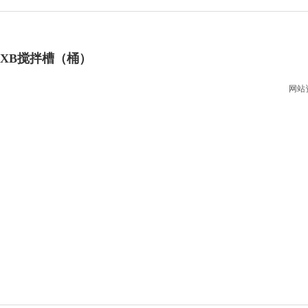
整条生产线设备
磁选机
给料机及输送设备
XB搅拌槽（桶）
网站资