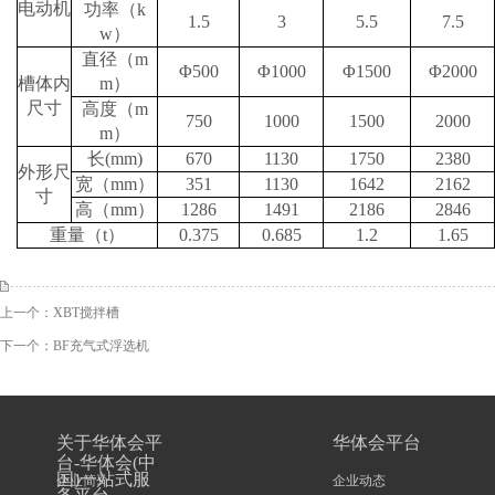
电动机
功率（k
1.5
3
5.5
7.5
w）
直径（m
Φ500
Φ1000
Φ1500
Φ2000
槽体内
m）
尺寸
高度（m
750
1000
1500
2000
m）
长(mm)
670
1130
1750
2380
外形尺
宽（mm）
351
1130
1642
2162
寸
高（mm）
1286
1491
2186
2846
重量（t）
0.375
0.685
1.2
1.65
上一个：
XBT搅拌槽
下一个：
BF充气式浮选机
关于华体会平
华体会平台
台-华体会(中
国)一站式服
企业简介
企业动态
务平台