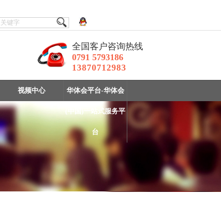
全国客户咨询热线
0791 5793186
13870712983
视频中心
华体会平台-华体会
(中国)一站式服务平
台
实验室选矿设备