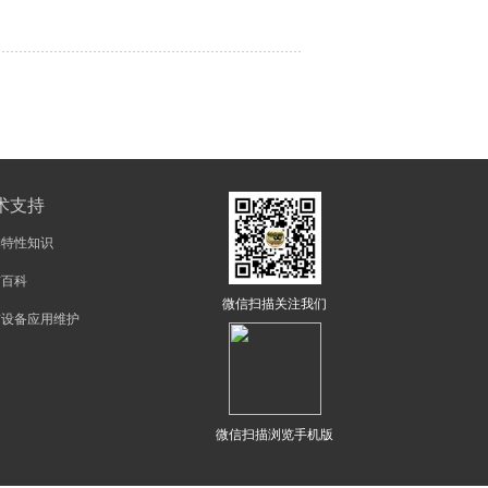
术支持
物特性知识
矿百科
微信扫描关注我们
矿设备应用维护
微信扫描浏览手机版