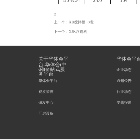
BS-K24
24.0
154
上一个：
XB搅拌槽（桶）
下一个：
XJK浮选机
关于华体会平
华体会平
台-华体会(中
国)一站式服
企业简介
企业动态
务平台
华体会平台
通知公告
资质荣誉
行业动态
研发中心
专题报道
厂房设备