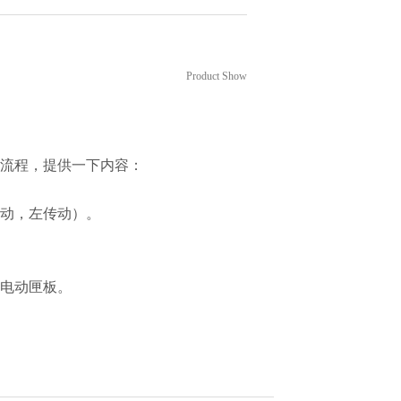
设备
Product Show
流程，提供一下内容：
动，左传动）。
电动匣板。