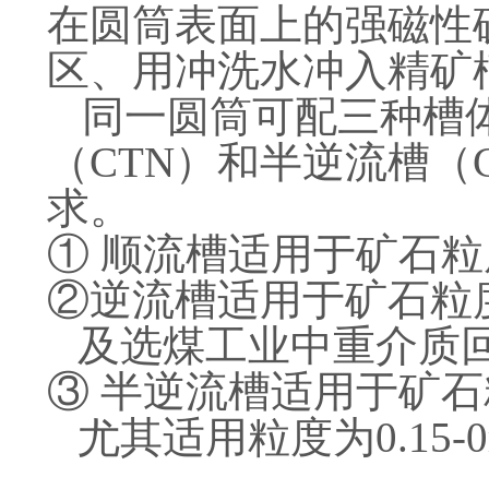
在圆筒表面上的强磁性
区、用冲洗水冲入精矿
同一圆筒可配三种槽
（CTN）和半逆流槽（
求。
①
顺流槽适用于矿石粒
②逆流槽适用于矿石粒
及选煤工业中重介质
③
半逆流槽适用于矿石
尤其适用粒度为0.15