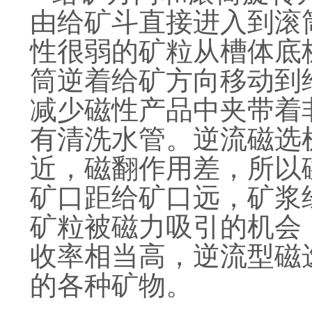
由给矿斗直接进入到滚
性很弱的矿粒从槽体底
筒逆着给矿方向移动到
减少磁性产品中夹带着
有清洗水管。逆流磁选
近，磁翻作用差，所以
矿口距给矿口远，矿浆
矿粒被磁力吸引的机会
收率相当高，逆流型磁
的各种矿物。