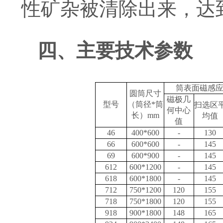
性矿杂被清除出来，达
四、
主要技术参数
筒表面磁感
圆筒尺寸
磁极几
型号
（筒径
*
筒
扫选区
何中心
长）
mm
均值
值
46
400*600
-
130
66
600*600
-
145
69
600*900
-
145
612
600*1200
-
145
618
600*1800
-
145
712
750*1200
120
155
718
750*1800
120
155
918
900*1800
148
165