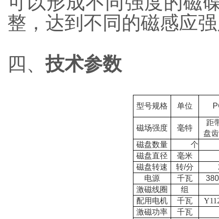
可以形成不同强度的磁
整，达到不同的磁感应强
四、
技术参数
型号规格
单位
P
距
磁场强度
毫特
盘齿
磁盘数量
个
磁盘直径
毫米
磁盘转速
转
/
分
电源
千瓦
380
激磁线圈
组
配用电机
千瓦
Y11
激磁功率
千瓦