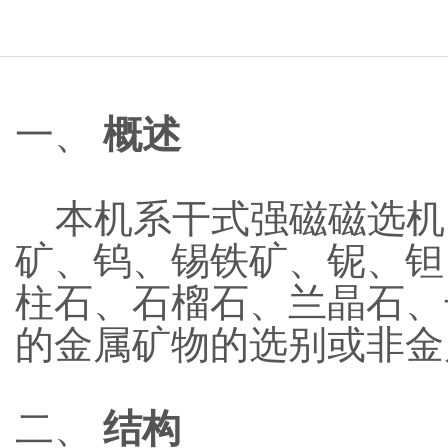
一、
概述
本机系干式强磁磁选机
矿、钨、锡铁矿、铌、钽
柱石、石榴石、兰晶石、
的金属矿物的选别或非金
二、
结构