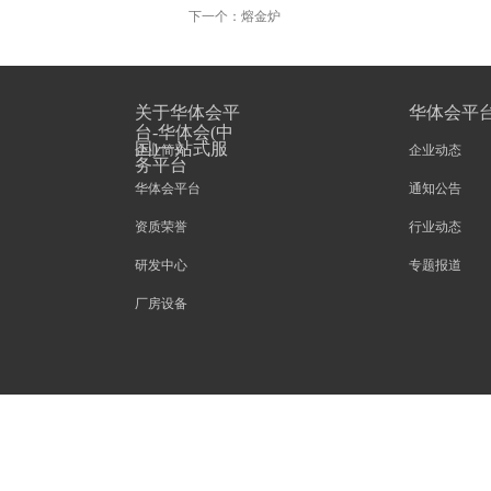
下一个：
熔金炉
关于华体会平
华体会平
台-华体会(中
国)一站式服
企业简介
企业动态
务平台
华体会平台
通知公告
资质荣誉
行业动态
研发中心
专题报道
厂房设备