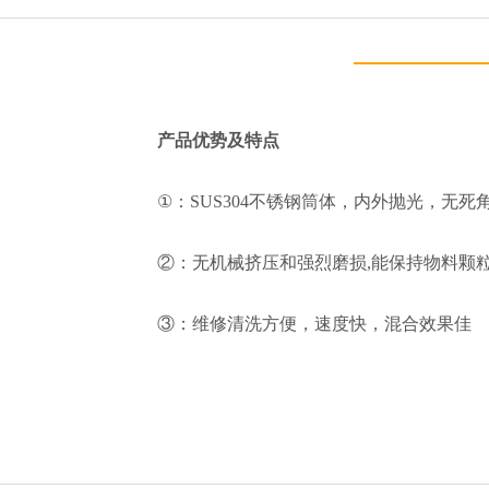
给料机及输送设备
电子垃圾处理设备
泵类及其它辅助选矿
产品优势及特点
①：SUS304不锈钢筒体，内外抛光，无
②：无机械挤压和强烈磨损,能保持物料颗
③：维修清洗方便，速度快，混合效果佳