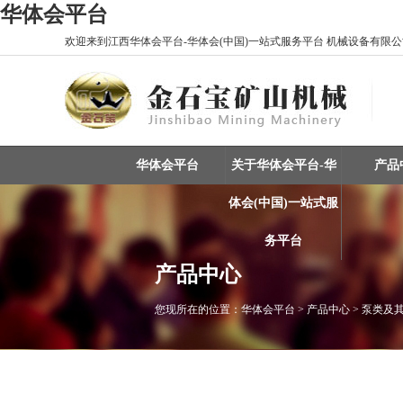
华体会平台
欢迎来到江西华体会平台-华体会(中国)一站式服务平台 机械设备有限公司
华体会平台
关于华体会平台-华
产品
体会(中国)一站式服
务平台
产品中心
您现所在的位置：
华体会平台
> 产品中心 > 泵类
重选设备 / 矿物分选
振动筛 / 分级设备