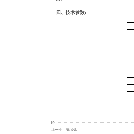
四、
技术参数
:
上一个：
浓缩机