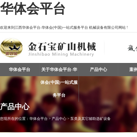
华体会平台
欢迎来到江西华体会平台-华体会(中国)一站式服务平台 机械设备有限公司网站 !
华体会平台
关于华体会平台-华
产品中心
案
体会(中国)一站式服
务平台
产品中心
您现所在的位置：
华体会平台
> 产品中心 > 泵类及其它辅助选矿设备