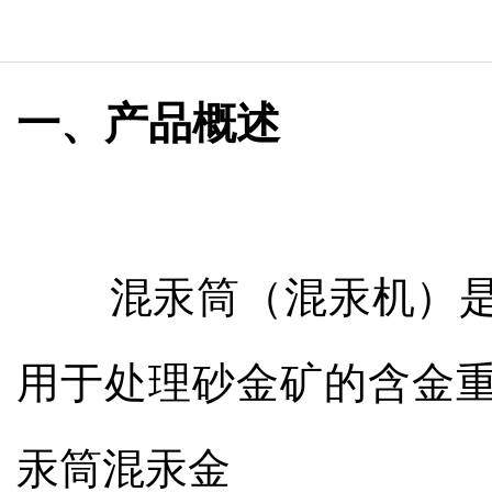
一、产品概述
混汞筒（混汞机）是
用于处理砂金矿的含金
汞筒混汞金