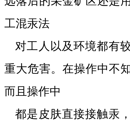
远落后的采金矿区还是
工混汞法
对工人以及环境都有
重大危害。在操作中不
而且操作中
都是皮肤直接接触汞