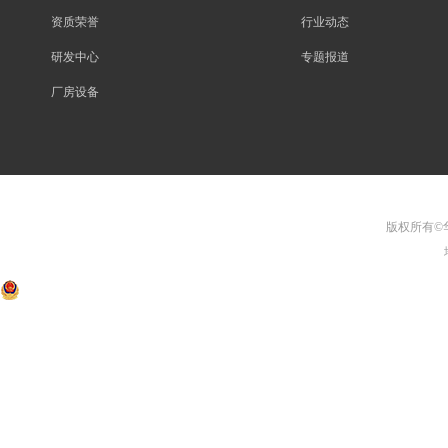
资质荣誉
行业动态
研发中心
专题报道
厂房设备
版权所有©华体