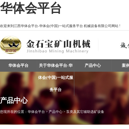
华体会平台
欢迎来到江西华体会平台-华体会(中国)一站式服务平台 机械设备有限公司网站 !
华体会平台
关于华体会平台-华
产品中心
案
体会(中国)一站式服
务平台
产品中心
您现所在的位置：
华体会平台
> 产品中心 > 泵类及其它辅助选矿设备