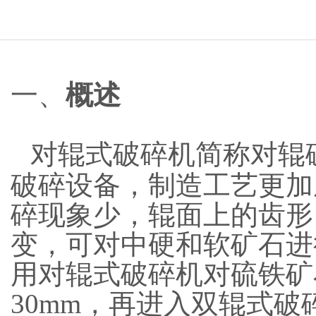
一、
概述
对辊式破碎机简称对辊
破碎设备，制造工艺更加
碎现象少，辊面上的齿形
变，可对中硬和软矿石进
用对辊式破碎机对硫铁矿
30mm，再进入双辊式