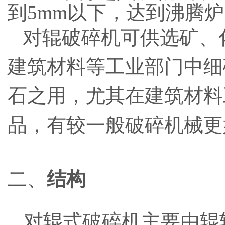
到5mm以下，达到沸腾
对辊破碎机可供选矿、
建筑材料等工业部门中细
石之用，尤其在建筑材料
品，有较一般破碎机械更
二、
结构
对辊式破碎机主要由辊