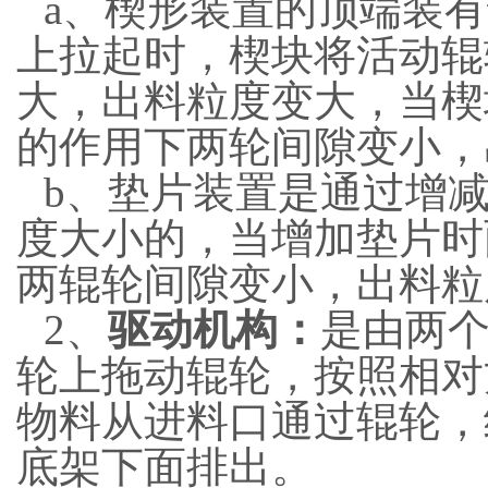
a、楔形装置的顶端装
上拉起时，楔块将活动辊
大，出料粒度变大，当楔
的作用下两轮间隙变小，
b、垫片装置是通过增
度大小的，当增加垫片时
两辊轮间隙变小，出料粒
2、
驱动机构：
是由两
轮上拖动辊轮，按照相对
物料从进料口通过辊轮，
底架下面排出。