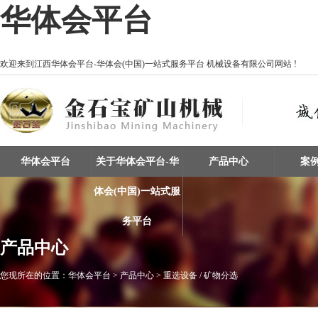
华体会平台
欢迎来到江西华体会平台-华体会(中国)一站式服务平台 机械设备有限公司网站 !
华体会平台
关于华体会平台-华
产品中心
案
体会(中国)一站式服
务平台
产品中心
您现所在的位置：
华体会平台
> 产品中心 > 重选设备 / 矿物分选