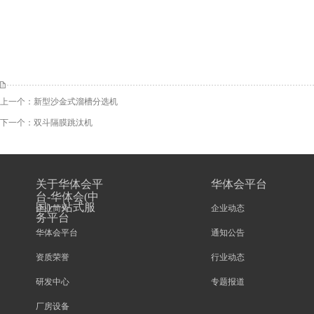
上一个：
新型沙金式溜槽分选机
下一个：
双斗隔膜跳汰机
关于华体会平
华体会平台
台-华体会(中
国)一站式服
企业简介
企业动态
务平台
华体会平台
通知公告
资质荣誉
行业动态
研发中心
专题报道
厂房设备