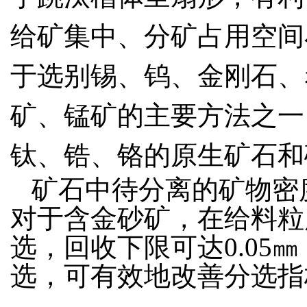
给矿集中、分矿占用空间
于选别锡、钨、金刚石、
矿、锰矿的主要方法之一
钛、锆、铬的原生矿石和
矿石中待分离的矿物密
对于含金砂矿，在给料粒
选，回收下限可达0.05
选，可有效地改善分选指