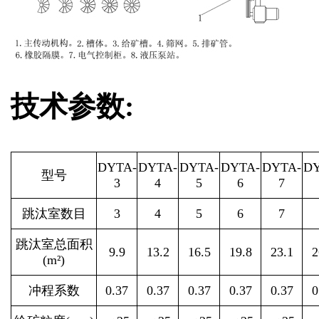
技术参数:
DYTA-
DYTA-
DYTA-
DYTA-
DYTA-
DY
型号
3
4
5
6
7
跳汰室数目
3
4
5
6
7
跳汰室总面积
9.9
13.2
16.5
19.8
23.1
2
(m²)
冲程系数
0.37
0.37
0.37
0.37
0.37
0