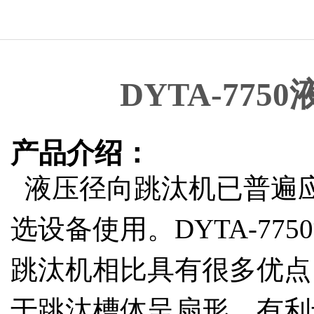
DYTA-7750
产品介绍：
液压径向跳汰机已普遍
选设备使用。
DYTA-7
跳汰机相比具有很多优点
于跳汰槽体呈扇形，有利