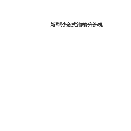
整条生产线设备
磁选机
新型沙金式溜槽分选机