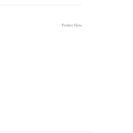
设备
Product Show