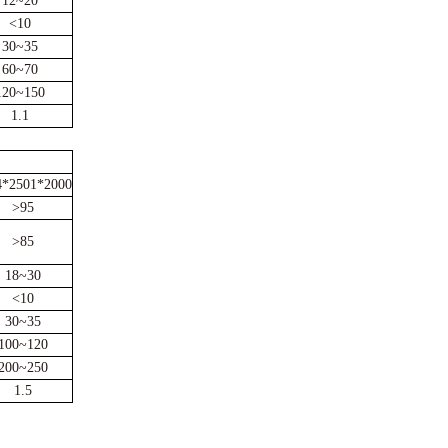
12~20
<10
30~35
60~70
120~150
1.1
4*2501*2000
>95
>85
18~30
<10
30~35
100~120
200~250
1.5