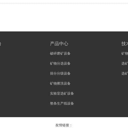
台
产品中心
技
破碎磨矿设备
矿
矿物分选设备
选
筛分分级设备
选
矿物擦洗设备
实验室选矿设备
整条生产线设备
友情链接：