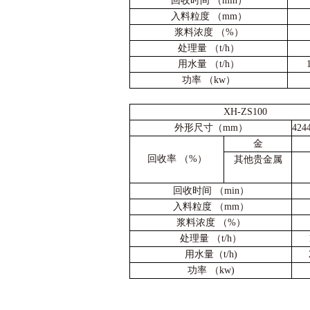
回收时间 （min）
入料粒度 （mm）
浆料浓度 （%）
处理量 （t/h）
用水量 （t/h）
功率 （kw）
XH-ZS100
外形尺寸（mm）
424
金
回收率
（%）
其他贵金属
回收时间
（min）
入料粒度
（mm）
浆料浓度
（%）
处理量
（t/
h
）
用水量（t/h)
功率
（kw)