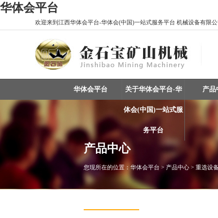
华体会平台
欢迎来到江西华体会平台-华体会(中国)一站式服务平台 机械设备有限公司
华体会平台
关于华体会平台-华
产品
体会(中国)一站式服
务平台
产品中心
您现所在的位置：
华体会平台
> 产品中心 > 重选设备
重选设备 / 矿物分选
振动筛 / 分级设备