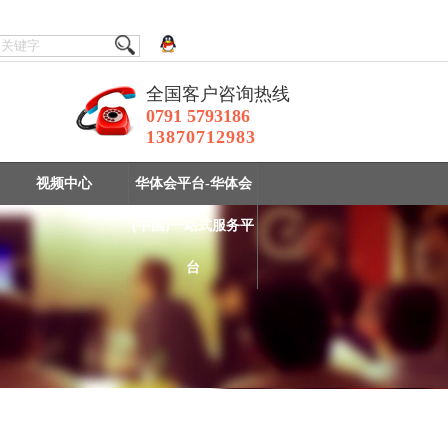
全国客户咨询热线
0791 5793186
13870712983
视频中心
华体会平台-华体会
(中国)一站式服务平
台
实验室选矿设备