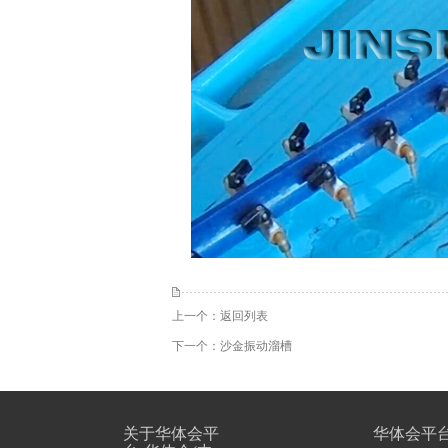
上一个：
返回列表
下一个：
沙金振动溜槽
关于华体会平
华体会平