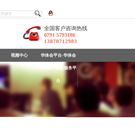
全国客户咨询热线
0791 5793186
13870712983
视频中心
华体会平台-华体会
(中国)一站式服务平
台
实验室选矿设备