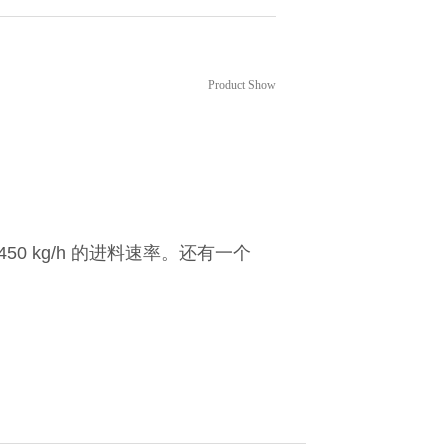
设备
Product Show
450 kg/h
的进料速率。还
有一个