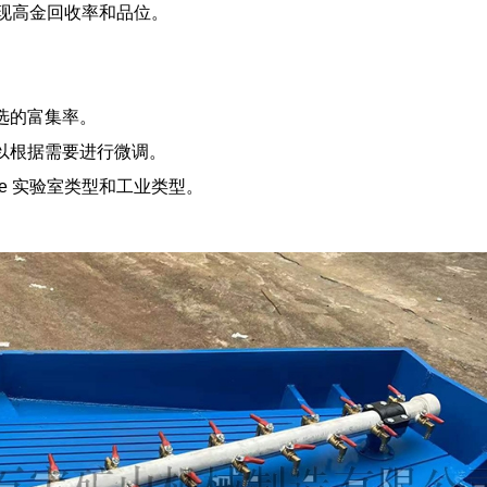
现高金回收率和品位。
。
选的富集率。
以根据需要进行微调。
le
实验室类型和工业类型
。