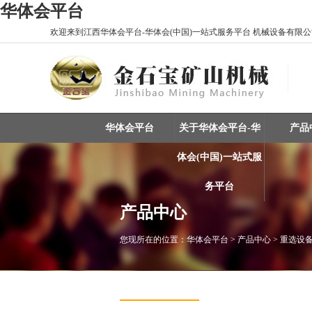
华体会平台
欢迎来到江西华体会平台-华体会(中国)一站式服务平台 机械设备有限公司
华体会平台
关于华体会平台-华
产品
体会(中国)一站式服
务平台
产品中心
您现所在的位置：
华体会平台
> 产品中心 > 重选设备
重选设备 / 矿物分选
振动筛 / 分级设备