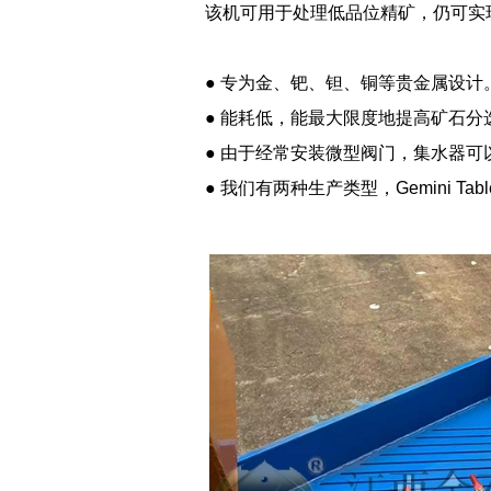
该机可用于处理低品位精矿，仍可实
● 专为金、钯、钽、铜等贵金属设计
● 能耗低，能最大限度地提高矿石分
● 由于经常安装微型阀门，集水器可
● 我们有两种生产类型，
Gemini Tab