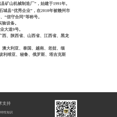
县矿山机械制造厂”，始建于1991年。
石城县“优秀企业”，在2010年被赣州市
”、“信守合同”等称号。
实验设备。
业大道9号。
广西、陕西省、山西省、江西省、黑龙
、澳大利亚、泰国、越南、老挝、缅
玻利维亚、秘鲁、俄罗斯、塔吉克斯
术支持
物特性知识