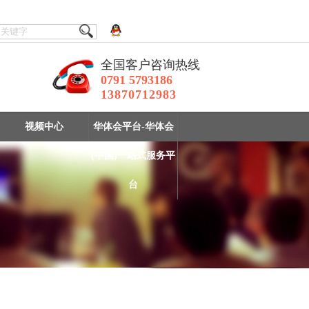
全国客户咨询热线
0791 5793186
13870712983
视频中心
华体会平台-华体会
(中国)一站式服务平
台