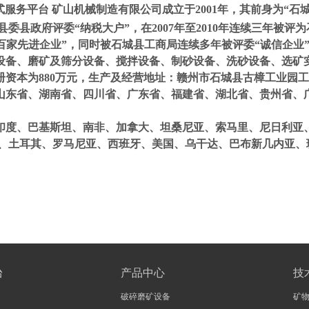
式服务平台 矿山机械制造有限公司成立于2001年，其前身为“石城
城县委县政府评委“纳税大户”，在2007年至2010年连续三年被评为
公有制百家先进企业”，同时被石城县工商局连续多年被评委“诚信企业
设备、磨矿及筛分设备、搅拌设备、制砂设备、洗砂设备、选矿
资本为880万元，生产及经营地址：赣州市石城县古樟工业园工
山东省、湖南省、四川省、广东省、福建省、湖北省、贵州省、
印度、巴基斯坦、南非、加拿大、坦桑尼亚、索马里、尼日利亚
、土耳其、罗马尼亚、西班牙、美国、乌干达、巴布新几内亚、
台
产品中心
技
破碎磨矿设备
矿