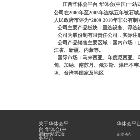
江西华体会平台-华体会(中国)一站
公司在2000年至2005年连续五年被石
人民政府市评为“2009-2010年非
公司主要产品板块：重选设备、浮选
公司为股份制有限责任公司，实际注册
公司产品销售主要区域：国内市场：
江省、新疆、内蒙等。
国际市场：马来西亚、印度尼西亚、
甸、加纳、南苏丹、俄罗斯、津巴不韦
坦、台湾等国家及地区
关于华体会平
华体会平
台-华体会(中
国)一站式服
企业简介
企业动态
务平台