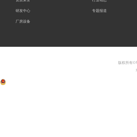
资质荣誉
行业动态
研发中心
专题报道
厂房设备
版权所有©华体