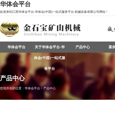
华体会平台
欢迎来到江西华体会平台-华体会(中国)一站式服务平台 机械设备有限公司网站 !
华体会平台
关于华体会平台-华
产品中心
案
体会(中国)一站式服
务平台
产品中心
您现所在的位置：
华体会平台
> 产品中心
重选设备 / 矿物分选
振动筛 / 分级设备
矿物擦洗 / 洗砂设备