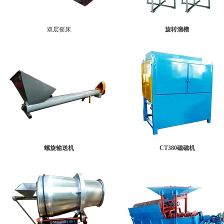
双层摇床
旋转溜槽
螺旋输送机
CT380磁磁机