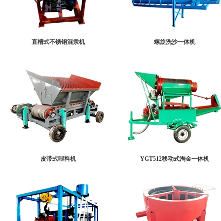
直槽式不锈钢混汞机
螺旋洗沙一体机
皮带式喂料机
YGT512移动式淘金一体机