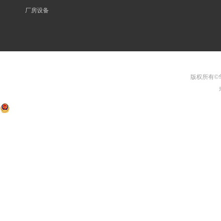
厂房设备
版权所有©华体