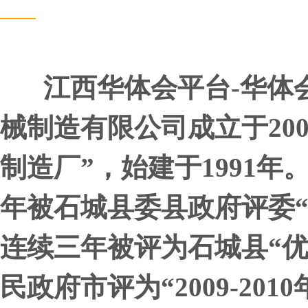
企业简介
华体会平台
资质荣誉
江西华体会平台-华体会
械制造有限公司成立于20
制造厂”，始建于1991年。
年被石城县委县政府评委“纳
连续三年被评为石城县“优
民政府市评为“2009-2