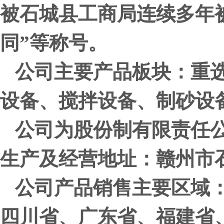
被石城县工商局连续多年被
同”等称号。
公司主要产品板块：重
设备、搅拌设备、制砂设
公司为股份制有限责任公
生产及经营地址：赣州市
公司产品销售主要区域
四川省、广东省、福建省