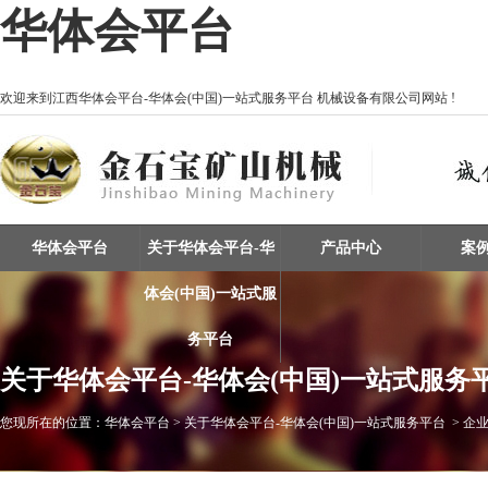
华体会平台
欢迎来到江西华体会平台-华体会(中国)一站式服务平台 机械设备有限公司网站 !
华体会平台
关于华体会平台-华
产品中心
案
体会(中国)一站式服
务平台
关于华体会平台-华体会(中国)一站式服务
您现所在的位置：
华体会平台
> 关于华体会平台-华体会(中国)一站式服务平台 > 企