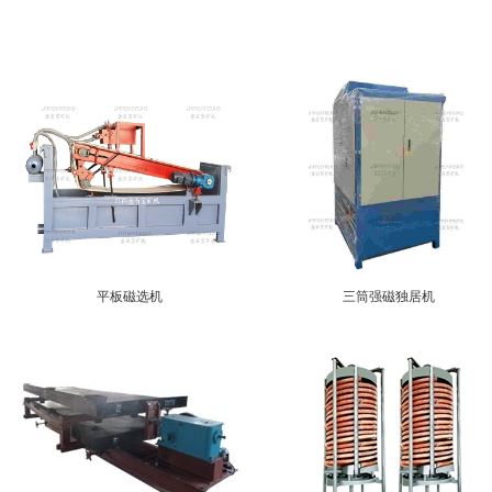
整条生产线设备
磁选机
给料机及输送设备
平板磁选机
三筒强磁独居机