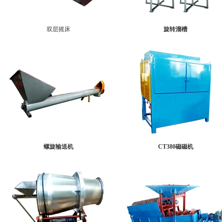
双层摇床
旋转溜槽
螺旋输送机
CT380磁磁机