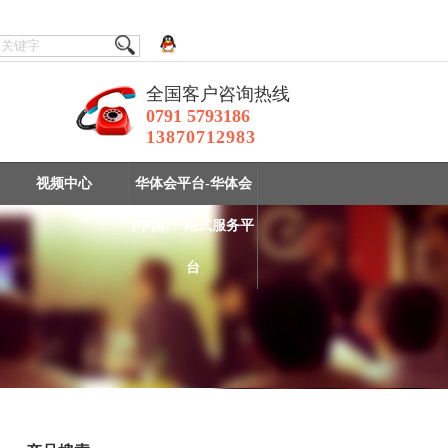
全国客户咨询热线
0791 5793186
13870712983
视频中心
华体会平台-华体会
(中国)一站式服务平
台