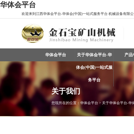
华体会平台
欢迎来到江西华体会平台-华体会(中国)一站式服务平台 机械设备有限公司
华体会平台
关于华体会平台-华
产品
体会(中国)一站式服
务平台
关于我们
您现所在的位置：
华体会平台
> 关于华体会平台-华
企业简介
华体会平台