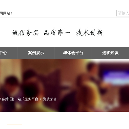
网站 !
中心
案例展示
华体会平台
选矿知识
体会(中国)一站式服务平台 > 资质荣誉
资质荣誉
研发中心
厂房设备