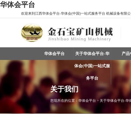
华体会平台
欢迎来到江西华体会平台-华体会(中国)一站式服务平台 机械设备有限公司
华体会平台
关于华体会平台-华
产品
体会(中国)一站式服
务平台
关于我们
您现所在的位置：
华体会平台
> 关于华体会平台-华
企业简介
华体会平台